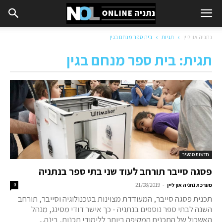
נתניה און ליין
תגיות
בית ספר מנחם בגין
תגית: בית ספר מנחם בגין
חדשות מהעיר
פסגה סייבר תורחב לעוד שני בתי ספר בנתניה
-
מערכת נתניה און ליין
21/08/2019
0
תכנית פסגה סייבר, המעודדת מצוינות בטכנולוגיה וסייבר, תורחב
השנה לבתי ספר נוספים בנתניה - כך אישר דודי מסינג, מנהל
האשכול של התכנית המקיפה ביותר ללימודי תכנות, בינה...