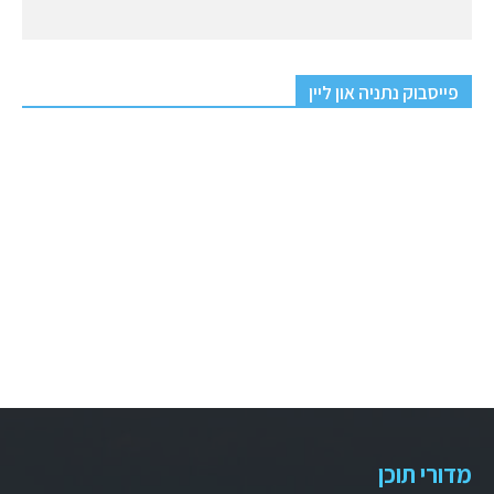
פייסבוק נתניה און ליין
מדורי תוכן