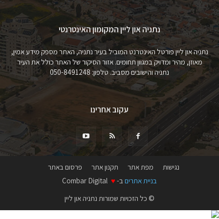
נתניה און ליין המקומון האינטרנטי
נתניה און ליין פורטל האינטרנט המוביל בעיר נתניה, האתר מספק מידע אמין,
מאוזן, מהיר ומדויק במגוון תחומים. אזור הסיקור של האתר כולל את העיר
נתניה והישובים מסביב. טלפון: 050-8491248
עקוב אחרינו
נגישות
מפת אתר
תקנון אתר
פרסום באתר
בניית אתרים
ב-
♥
Combar Digital
© כל הזכויות שמורות נתניה און ליין