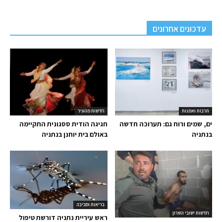
עדכונים אחרונים
תרבות ואמנות
חדשות מהעיר
ים, שמים ורוח גם: תערוכה חדשה
חגיגה הודית ססגונית התקיימה
בנתניה
באולם בית יוחנן בנתניה
בריאות וסביבה
חדשות ישובי השרון
ראש עיריית נתניה דורשת טיפול