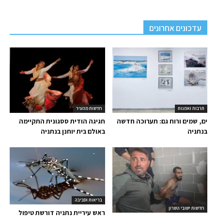
עדכונים אחרונים
תרבות ואמנות
חדשות מהעיר
ים, שמים ורוח גם: תערוכה חדשה
חגיגה הודית ססגונית התקיימה
בנתניה
באולם בית יוחנן בנתניה
בריאות וסביבה
חדשות ישובי השרון
ראש עיריית נתניה דורשת טיפול