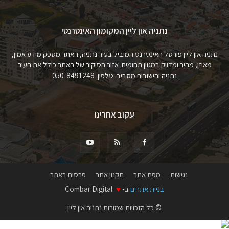
נתניה און ליין המקומון האינטרנטי
נתניה און ליין פורטל האינטרנט המוביל בעיר נתניה, האתר מספק מידע אמין,
מאוזן, מהיר ומדויק במגוון תחומים. אזור הסיקור של האתר כולל את העיר
נתניה והישובים מסביב. טלפון: 050-8491248
עקוב אחרינו
נגישות
מפת אתר
תקנון אתר
פרסום באתר
בניית אתרים
ב-
♥
Combar Digital
© כל הזכויות שמורות נתניה און ליין