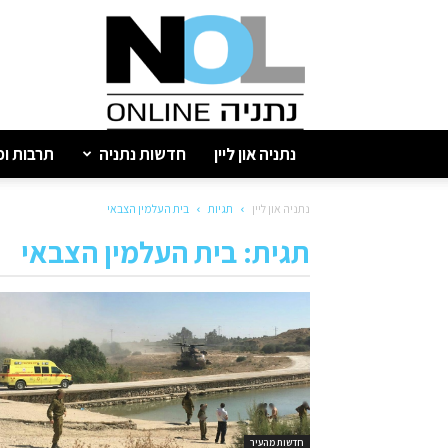
נתניה
און
ליין
נתניה און ליין
חדשות נתניה
תרבות ופ
נתניה און ליין
תגיות
בית העלמין הצבאי
תגית: בית העלמין הצבאי
חדשות מהעיר