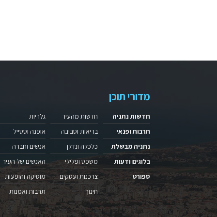
מדורי תוכן
חדשות נתניה
חדשות מהעיר
גלריות
תרבות ופנאי
בריאות וסביבה
אופנה וסטייל
נתניה מבשלת
כלכלה ונדלן
אנשים וחברה
בלוגים ודעות
משפט ופלילי
האנשים של העיר
ספורט
צרכנות ועסקים
מוסיקה והופעות
חינוך
תרבות ואמנות