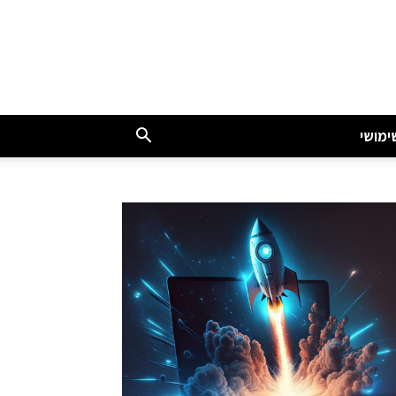
ימושי