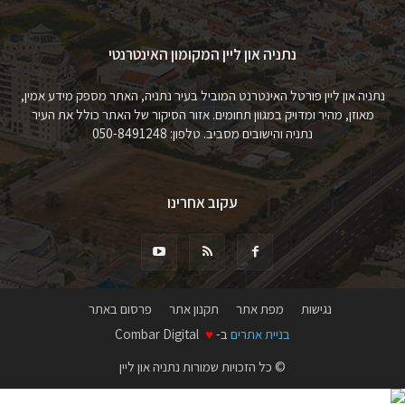
נתניה און ליין המקומון האינטרנטי
נתניה און ליין פורטל האינטרנט המוביל בעיר נתניה, האתר מספק מידע אמין,
מאוזן, מהיר ומדויק במגוון תחומים. אזור הסיקור של האתר כולל את העיר
נתניה והישובים מסביב. טלפון: 050-8491248
עקוב אחרינו
נגישות
מפת אתר
תקנון אתר
פרסום באתר
בניית אתרים
ב-
♥
Combar Digital
© כל הזכויות שמורות נתניה און ליין