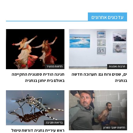
עדכונים אחרונים
תרבות ואמנות
חדשות מהעיר
ים, שמים ורוח גם: תערוכה חדשה
חגיגה הודית ססגונית התקיימה
בנתניה
באולם בית יוחנן בנתניה
בריאות וסביבה
חדשות ישובי השרון
ראש עיריית נתניה דורשת טיפול