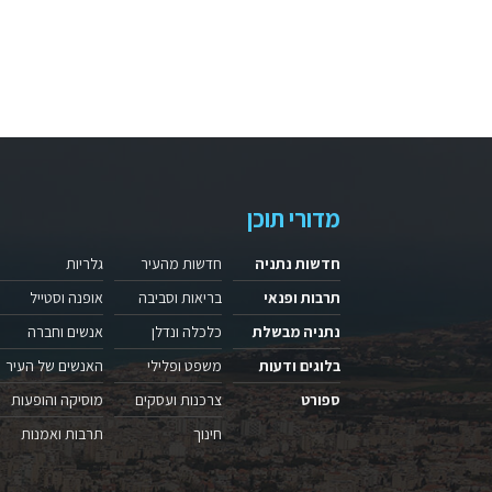
מדורי תוכן
חדשות נתניה
חדשות מהעיר
גלריות
תרבות ופנאי
בריאות וסביבה
אופנה וסטייל
נתניה מבשלת
כלכלה ונדלן
אנשים וחברה
בלוגים ודעות
משפט ופלילי
האנשים של העיר
ספורט
צרכנות ועסקים
מוסיקה והופעות
חינוך
תרבות ואמנות