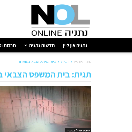
נתניה
און
ליין
נתניה און ליין
חדשות נתניה
תרבות ופ
נתניה און ליין
תגיות
בית המשפט הצבאי בשומרון
תגית: בית המשפט הצבאי ב
משפט ופלילי בנתניה