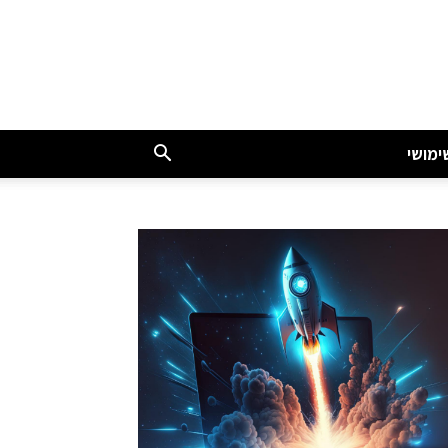
ימושי