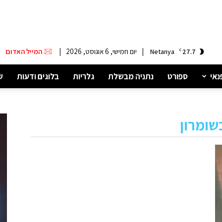
|
יום חמישי, 6 אוגוסט, 2026
|
המייל האדום
Netanya
C
27.7
נאי
ספורט
נתניה מבשלת
גלריות
בלוגים ודעות
ש
שומרון