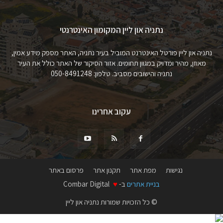
נתניה און ליין המקומון האינטרנטי
נתניה און ליין פורטל האינטרנט המוביל בעיר נתניה, האתר מספק מידע אמין,
מאוזן, מהיר ומדויק במגוון תחומים. אזור הסיקור של האתר כולל את העיר
נתניה והישובים מסביב. טלפון: 050-8491248
עקוב אחרינו
נגישות
מפת אתר
תקנון אתר
פרסום באתר
בניית אתרים
ב-
♥
Combar Digital
© כל הזכויות שמורות נתניה און ליין