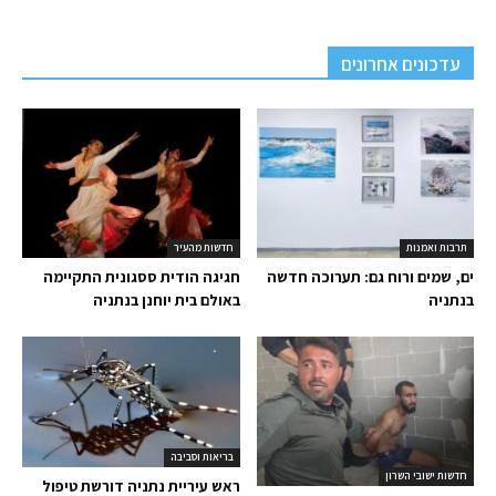
עדכונים אחרונים
תרבות ואמנות
חדשות מהעיר
ים, שמים ורוח גם: תערוכה חדשה
חגיגה הודית ססגונית התקיימה
בנתניה
באולם בית יוחנן בנתניה
בריאות וסביבה
חדשות ישובי השרון
ראש עיריית נתניה דורשת טיפול