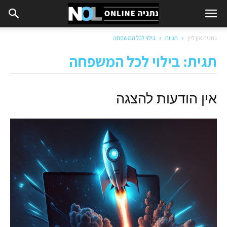
נתניה און ליין
תגיות
בילוי לכל המשפחה
תגית: בילוי לכל המשפחה
אין הודעות להצגה