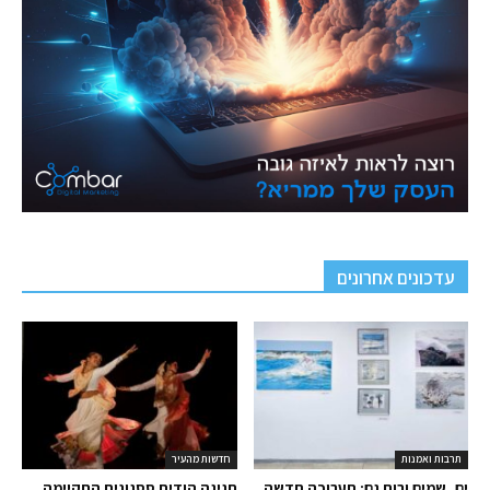
עדכונים אחרונים
תרבות ואמנות
חדשות מהעיר
ים, שמים ורוח גם: תערוכה חדשה
חגיגה הודית ססגונית התקיימה