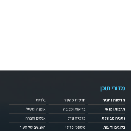
מדורי תוכן
חדשות נתניה
חדשות מהעיר
גלריות
תרבות ופנאי
בריאות וסביבה
אופנה וסטייל
נתניה מבשלת
כלכלה ונדלן
אנשים וחברה
בלוגים ודעות
משפט ופלילי
האנשים של העיר