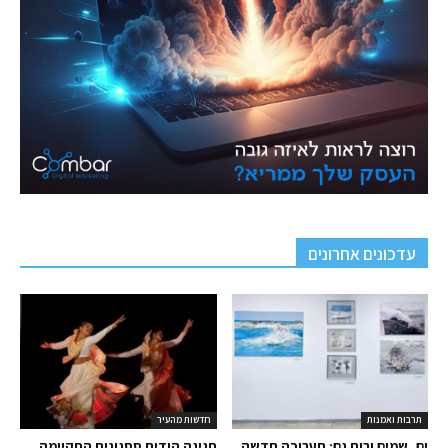
עדכונים אחרונים
תרבות ואמנות
חדשות מהעיר
ים, שמים ורוח גם: תערוכה חדשה
חגיגה הודית ססגונית התקיימה