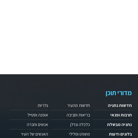
מדורי תוכן
חדשות נתניה
חדשות מהעיר
גלריות
תרבות ופנאי
בריאות וסביבה
אופנה וסטייל
נתניה מבשלת
כלכלה ונדלן
אנשים וחברה
בלוגים ודעות
משפט ופלילי
האנשים של העיר