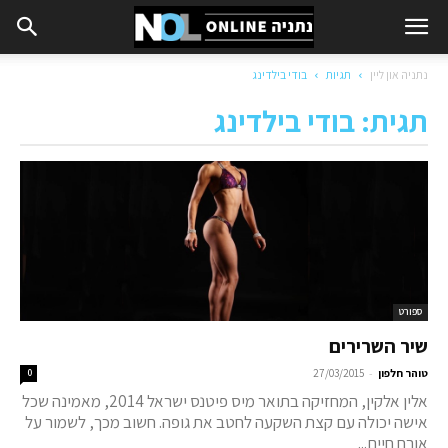
נתניה און ליין
תגיות
בודי בילדינג
תגית: בודי בילדינג
ספורט
שיר השרירים
-
טוהר חלפון
27/03/2015
0
אלין אלקין, המחזיקה בתואר מיס פיטנס ישראל 2014, מאמינה שכל
אישה יכולה עם קצת השקעה לחטב את גופה. חשוב מכך, לשמור על
אורח חיים...