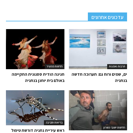
עדכונים אחרונים
תרבות ואמנות
חדשות מהעיר
ים, שמים ורוח גם: תערוכה חדשה
חגיגה הודית ססגונית התקיימה
בנתניה
באולם בית יוחנן בנתניה
בריאות וסביבה
חדשות ישובי השרון
ראש עיריית נתניה דורשת טיפול