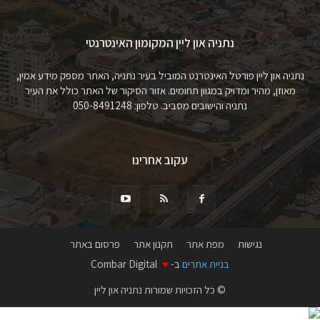
נתניה און ליין המקומון האינטרנטי
נתניה און ליין פורטל האינטרנט המוביל בעיר נתניה, האתר מספק מידע אמין,
מאוזן, מהיר ומדויק במגוון תחומים. אזור הסיקור של האתר כולל את העיר
נתניה והישובים מסביב. טלפון: 050-8491248
עקוב אחרינו
נגישות
מפת אתר
תקנון אתר
פרסום באתר
בניית אתרים
ב-
♥
Combar Digital
© כל הזכויות שמורות נתניה און ליין