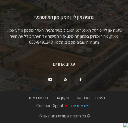
נתניה און ליין המקומון האינטרנטי
נתניה און ליין פורטל האינטרנט המוביל בעיר נתניה, האתר מספק מידע אמין,
מאוזן, מהיר ומדויק במגוון תחומים. אזור הסיקור של האתר כולל את העיר
נתניה והישובים מסביב. טלפון: 050-8491248
עקוב אחרינו
נגישות
מפת אתר
תקנון אתר
פרסום באתר
בניית אתרים
ב-
♥
Combar Digital
© כל הזכויות שמורות נתניה און ליין