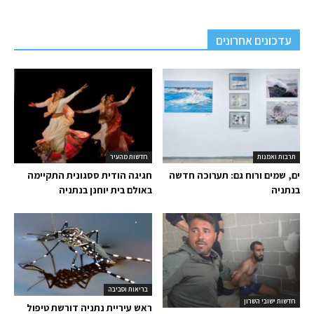
עדכונים אחרונים
תרבות ואמנות
חדשות מהעיר
ים, שמים ורוח גם: תערוכה חדשה
חגיגה הודית ססגונית התקיימה
בנתניה
באולם בית יוחנן בנתניה
בריאות וסביבה
חדשות ישובי השרון
ראש עיריית נתניה דורשת טיפול