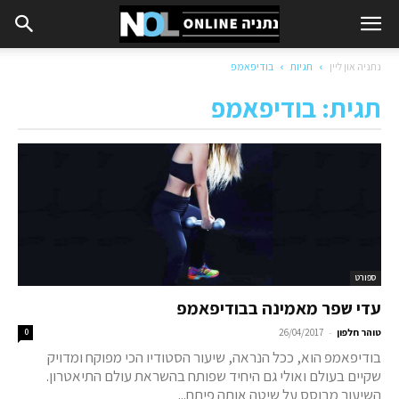
נתניה און ליין
תגיות
בודיפאמפ
תגית: בודיפאמפ
ספורט
עדי שפר מאמינה בבודיפאמפ
-
טוהר חלפון
26/04/2017
0
בודיפאמפ הוא, ככל הנראה, שיעור הסטודיו הכי מפוקח ומדויק
שקיים בעולם ואולי גם היחיד שפותח בהשראת עולם התיאטרון.
השיעור מבוסס על שיטה אותה פיתח...