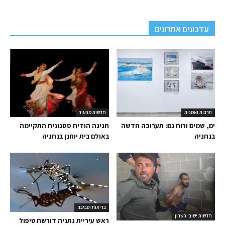
עדכונים אחרונים
תרבות ואמנות
חדשות מהעיר
ים, שמים ורוח גם: תערוכה חדשה
חגיגה הודית ססגונית התקיימה
בנתניה
באולם בית יוחנן בנתניה
בריאות וסביבה
חדשות ישובי השרון
ראש עיריית נתניה דורשת טיפול