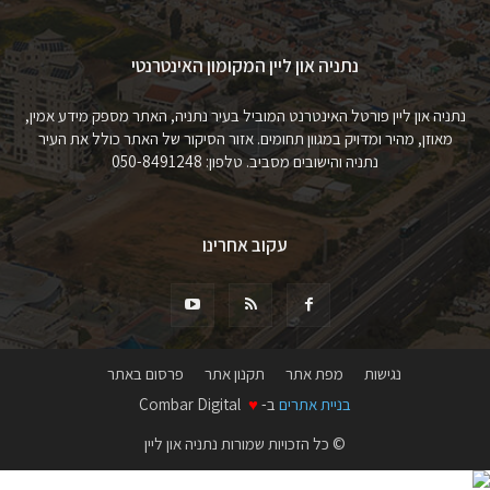
נתניה און ליין המקומון האינטרנטי
נתניה און ליין פורטל האינטרנט המוביל בעיר נתניה, האתר מספק מידע אמין,
מאוזן, מהיר ומדויק במגוון תחומים. אזור הסיקור של האתר כולל את העיר
נתניה והישובים מסביב. טלפון: 050-8491248
עקוב אחרינו
נגישות
מפת אתר
תקנון אתר
פרסום באתר
בניית אתרים
ב-
♥
Combar Digital
© כל הזכויות שמורות נתניה און ליין