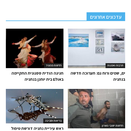
עדכונים אחרונים
תרבות ואמנות
חדשות מהעיר
ים, שמים ורוח גם: תערוכה חדשה
חגיגה הודית ססגונית התקיימה
בנתניה
באולם בית יוחנן בנתניה
בריאות וסביבה
חדשות ישובי השרון
ראש עיריית נתניה דורשת טיפול