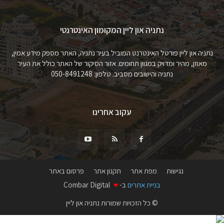
נתניה און ליין המקומון האינטרנטי
נתניה און ליין פורטל האינטרנט המוביל בעיר נתניה, האתר מספק מידע אמין,
מאוזן, מהיר ומדויק במגוון תחומים. אזור הסיקור של האתר כולל את העיר
נתניה והישובים מסביב. טלפון: 050-8491248
עקוב אחרינו
נגישות
מפת אתר
תקנון אתר
פרסום באתר
בניית אתרים
ב-
♥
Combar Digital
© כל הזכויות שמורות נתניה און ליין