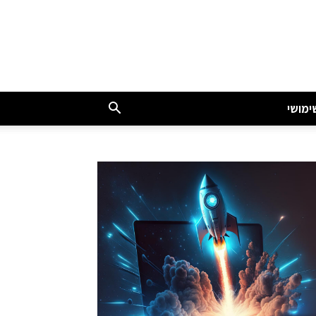
ימושי