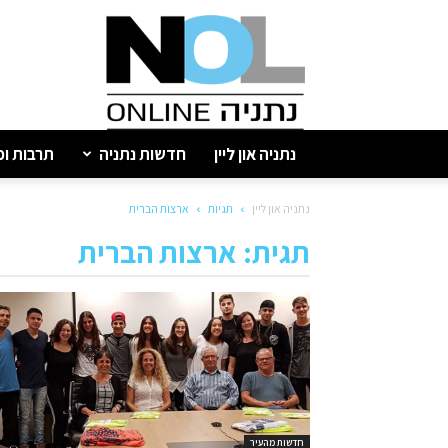
נתניה
און
ליין
נתניה און ליין
חדשות נתניה
תרבות ופ
נתניה און ליין
תגיות
ארצות הברית
תגית: ארצות הברית
חדשות מהעיר