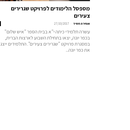
מספסל הלימודים לפרויקט שגרירים
צעירים
-
אופירה חסיד
27/10/2017
עשרה תלמידי כיתה י"א בבית הספר "איש שלום"
בכפר יונה, יצאו בתחילת השבוע לארצות הברית,
במסגרת פרויקט "שגרירים צעירים". התלמידים ייצגו
את כפר יונה...