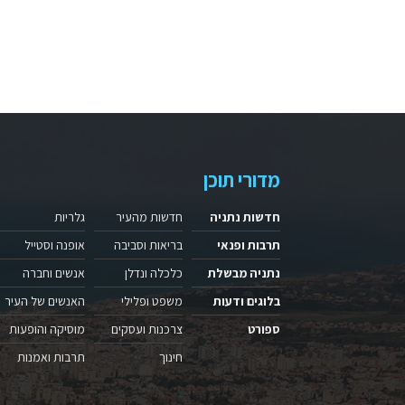
מדורי תוכן
חדשות נתניה
חדשות מהעיר
גלריות
תרבות ופנאי
בריאות וסביבה
אופנה וסטייל
נתניה מבשלת
כלכלה ונדלן
אנשים וחברה
בלוגים ודעות
משפט ופלילי
האנשים של העיר
ספורט
צרכנות ועסקים
מוסיקה והופעות
חינוך
תרבות ואמנות