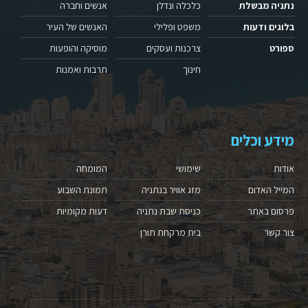
נתניה מבשלת
כלכלה ונדלן
אנשים וחברה
בלוגים ודעות
משפט ופלילי
האנשים של העיר
ספורט
צרכנות ועסקים
מוסיקה והופעות
חינוך
תרבות ואמנות
מידע וכלים
אודות
שימושי
המומחה
המייל האדום
מזג אוויר בנתניה
תמונת השבוע
פרסום באתר
כניסת שבת נתניה
דעות מקומיות
צור קשר
בית מרקחת תורן