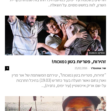
השרון, לווה בחשש מסוים. על השאלה...
מוסיקה והופעות
זהירות, פטריות בטון נמוכות!
-
שיר אוסטפלד
25/02/2016
0
"זהירות, פטריות בטון נמוכות!", יצירתם המשותפת של אור מרין
ואורן נחום ואשר תועלה בעוד כחודש (19.03) בהיכל התרבות
על-שם אריק איינשטיין (עיר ימים, נתניה),...