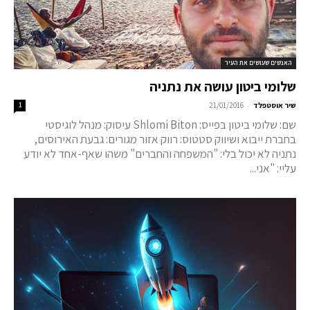
האנשים שעושים את העיר
שלומי ביטון עושה את נתניה
-
שיר אוסטפלד
21/01/2016
1
שם: שלומי ביטון בפייס: Shlomi Biton עיסוק: מנהל לוגיסטי
בחברת ייבוא ושיווק סטטוס: רווק אזור מגורים: גבעת האירוסים,
נתניה לא יכול בלי: "המשפחה והחברים" משהו שאף-אחד לא יודע
עליי: "אני...