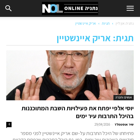
נתניה און ליין
תגיות
אריק איינשטיין
תגית: אריק איינשטיין
אנשים וחברה
יוסי אלפי יפתח את פעילויות השבת המתוכננות
בהיכל התרבות עיר ימים
-
שיר אוסטפלד
29/04/2016
0
פתיחתו של היכל התרבות על-שם אריק איינשטיין לפני מספר
חודשים בשכונות עיר ימים, כמו-גם היכל התרבות שנפתח בקריית