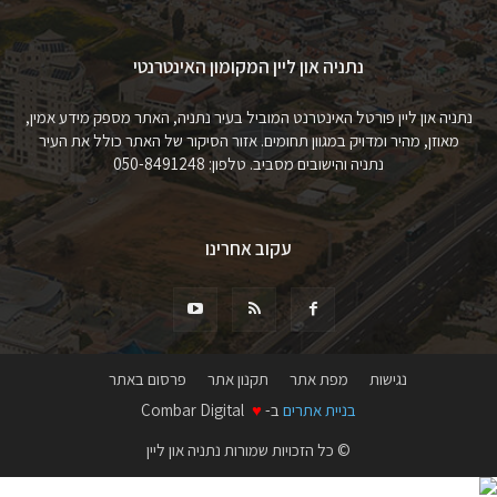
נתניה און ליין המקומון האינטרנטי
נתניה און ליין פורטל האינטרנט המוביל בעיר נתניה, האתר מספק מידע אמין,
מאוזן, מהיר ומדויק במגוון תחומים. אזור הסיקור של האתר כולל את העיר
נתניה והישובים מסביב. טלפון: 050-8491248
עקוב אחרינו
נגישות
מפת אתר
תקנון אתר
פרסום באתר
בניית אתרים
ב-
♥
Combar Digital
© כל הזכויות שמורות נתניה און ליין