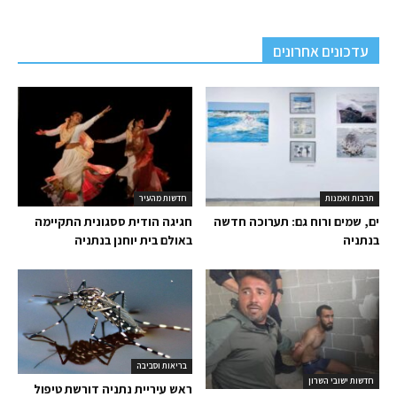
עדכונים אחרונים
תרבות ואמנות
חדשות מהעיר
ים, שמים ורוח גם: תערוכה חדשה
חגיגה הודית ססגונית התקיימה
בנתניה
באולם בית יוחנן בנתניה
בריאות וסביבה
חדשות ישובי השרון
ראש עיריית נתניה דורשת טיפול