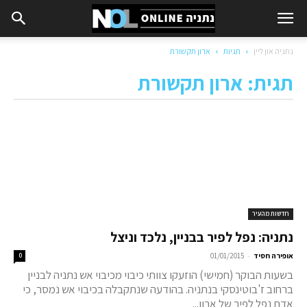
נתניה און ליין
תגיות
ארון תקשורת
תגית: ארון תקשורת
חדשות מהעיר
נתניה: נפל לפיר בבניין, נלכד וניצל
-
אופירה חסיד
01/01/2015
0
בשעות הבוקר (חמישי) הוזעקו צוותי כיבוי מכיבוי אש נתניה לבניין
ברחוב ז'בוטינסקי בנתניה. בהודעה שנתקבלה בכיבוי אש נמסר, כי
אדם נפל לפיר של ארון...