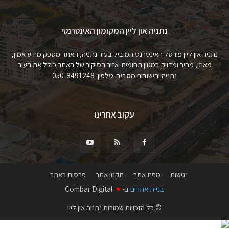
נתניה און ליין המקומון האינטרנטי
נתניה און ליין פורטל האינטרנט המוביל בעיר נתניה, האתר מספק מידע אמין,
מאוזן, מהיר ומדויק במגוון תחומים. אזור הסיקור של האתר כולל את העיר
נתניה והישובים מסביב. טלפון: 050-8491248
עקוב אחרינו
נגישות
מפת אתר
תקנון אתר
פרסום באתר
בניית אתרים
ב-
♥
Combar Digital
© כל הזכויות שמורות נתניה און ליין