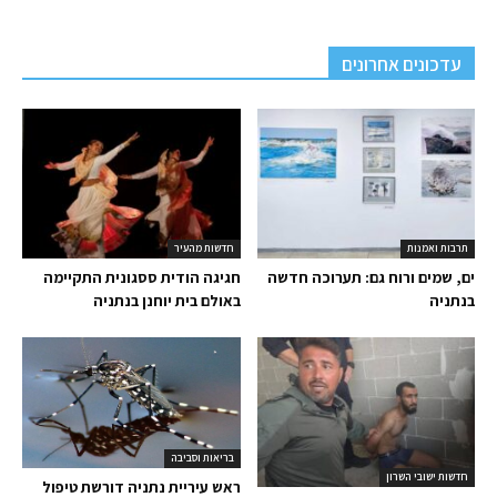
עדכונים אחרונים
תרבות ואמנות
חדשות מהעיר
ים, שמים ורוח גם: תערוכה חדשה
חגיגה הודית ססגונית התקיימה
בנתניה
באולם בית יוחנן בנתניה
בריאות וסביבה
חדשות ישובי השרון
ראש עיריית נתניה דורשת טיפול