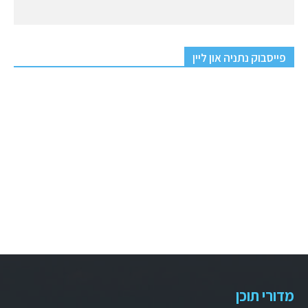
פייסבוק נתניה און ליין
מדורי תוכן