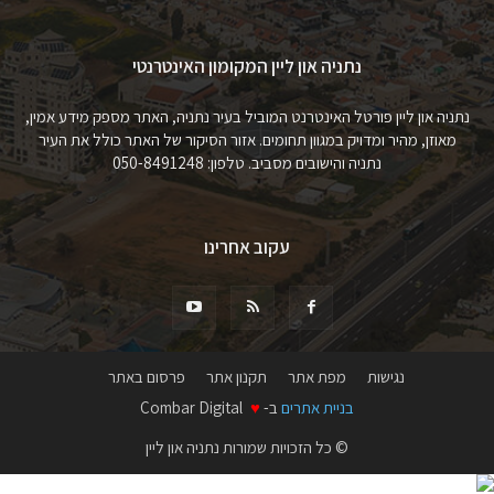
נתניה און ליין המקומון האינטרנטי
נתניה און ליין פורטל האינטרנט המוביל בעיר נתניה, האתר מספק מידע אמין,
מאוזן, מהיר ומדויק במגוון תחומים. אזור הסיקור של האתר כולל את העיר
נתניה והישובים מסביב. טלפון: 050-8491248
עקוב אחרינו
נגישות
מפת אתר
תקנון אתר
פרסום באתר
בניית אתרים
ב-
♥
Combar Digital
© כל הזכויות שמורות נתניה און ליין