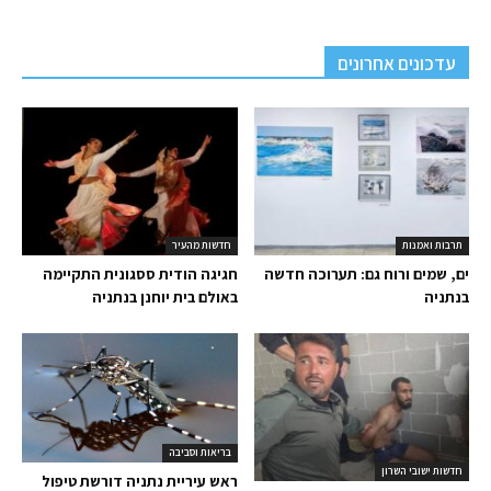
עדכונים אחרונים
תרבות ואמנות
חדשות מהעיר
ים, שמים ורוח גם: תערוכה חדשה
חגיגה הודית ססגונית התקיימה
בנתניה
באולם בית יוחנן בנתניה
בריאות וסביבה
חדשות ישובי השרון
ראש עיריית נתניה דורשת טיפול