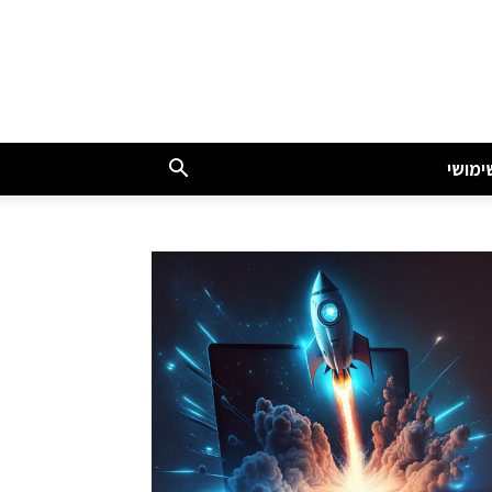
ימושי