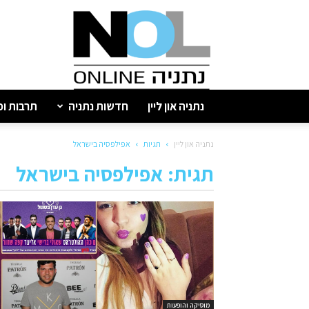
נתניה
און
ליין
נתניה און ליין
חדשות נתניה
תרבות ופ
נתניה און ליין
תגיות
אפילפסיה בישראל
תגית: אפילפסיה בישראל
מוסיקה והופעות