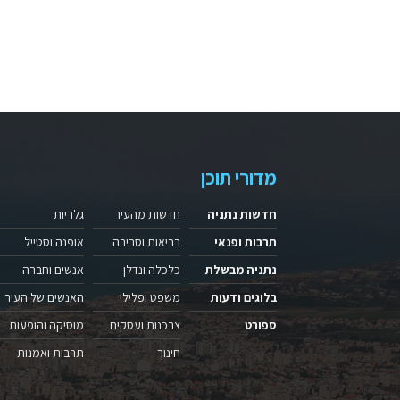
מדורי תוכן
חדשות נתניה
חדשות מהעיר
גלריות
תרבות ופנאי
בריאות וסביבה
אופנה וסטייל
נתניה מבשלת
כלכלה ונדלן
אנשים וחברה
בלוגים ודעות
משפט ופלילי
האנשים של העיר
ספורט
צרכנות ועסקים
מוסיקה והופעות
חינוך
תרבות ואמנות