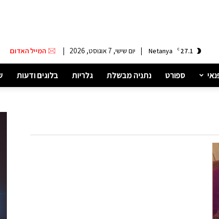
|
יום שישי, 7 אוגוסט, 2026
|
המייל האדום
Netanya
C
27.1
נאי
ספורט
נתניה מבשלת
גלריות
בלוגים ודעות
ש