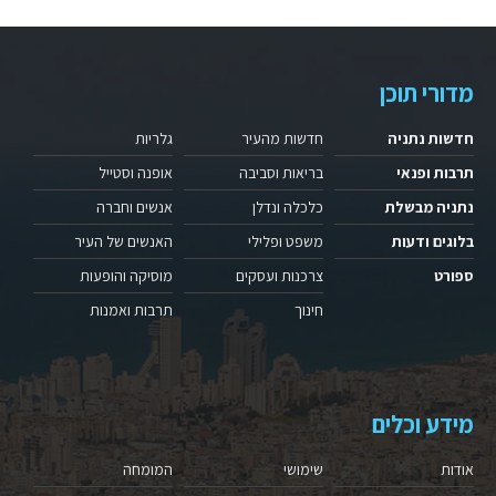
מדורי תוכן
חדשות נתניה
חדשות מהעיר
גלריות
תרבות ופנאי
בריאות וסביבה
אופנה וסטייל
נתניה מבשלת
כלכלה ונדלן
אנשים וחברה
בלוגים ודעות
משפט ופלילי
האנשים של העיר
ספורט
צרכנות ועסקים
מוסיקה והופעות
חינוך
תרבות ואמנות
מידע וכלים
אודות
שימושי
המומחה