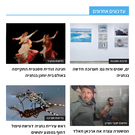
עדכונים אחרונים
תרבות ואמנות
חדשות מהעיר
ים, שמים ורוח גם: תערוכה חדשה
חגיגה הודית ססגונית התקיימה
בנתניה
באולם בית יוחנן בנתניה
בריאות וסביבה
חדשות ישובי השרון
ראש עיריית נתניה דורשת טיפול
המשטרה עצרה את ארכאן חאלד
דחוף במפגע יתושים