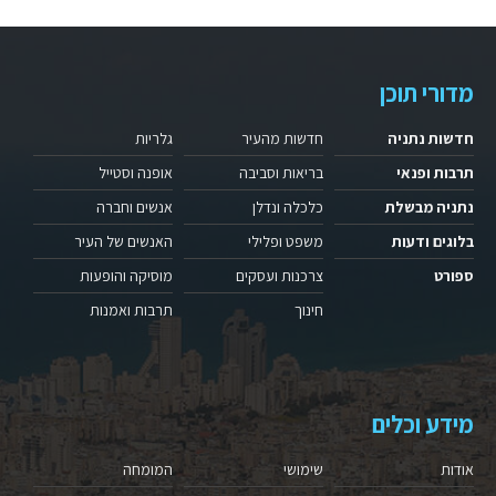
מדורי תוכן
חדשות נתניה
חדשות מהעיר
גלריות
תרבות ופנאי
בריאות וסביבה
אופנה וסטייל
נתניה מבשלת
כלכלה ונדלן
אנשים וחברה
בלוגים ודעות
משפט ופלילי
האנשים של העיר
ספורט
צרכנות ועסקים
מוסיקה והופעות
חינוך
תרבות ואמנות
מידע וכלים
אודות
שימושי
המומחה