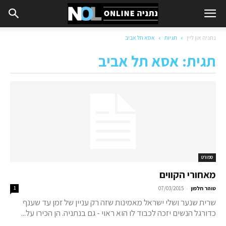
נתניה און ליין
תגיות
אסא תל אביב
תגית: אסא תל אביב
ספורט
מאחורי הקווים
-
טוהר חלפון
07/03/2015
1
שרית שנער ושלי ישראל מאמינות שזה רק עניין של זמן עד שענף
כדורגל הנשים יזכה לכבוד לו הוא ראוי - גם בנתניה. הן הכירו על...