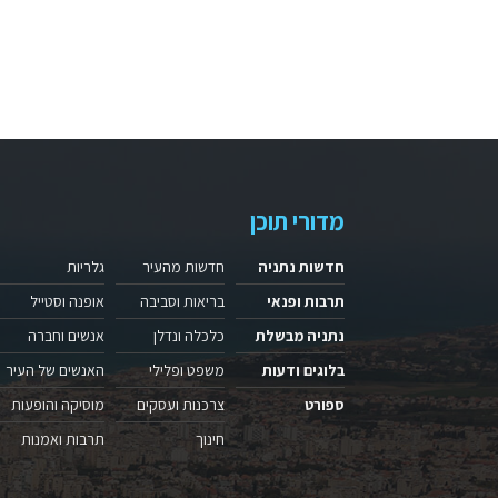
מדורי תוכן
חדשות נתניה
חדשות מהעיר
גלריות
תרבות ופנאי
בריאות וסביבה
אופנה וסטייל
נתניה מבשלת
כלכלה ונדלן
אנשים וחברה
בלוגים ודעות
משפט ופלילי
האנשים של העיר
ספורט
צרכנות ועסקים
מוסיקה והופעות
חינוך
תרבות ואמנות