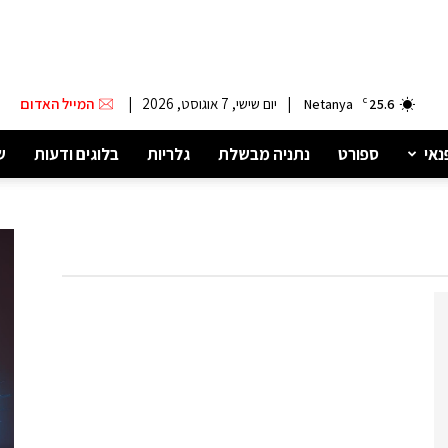
|
יום שישי, 7 אוגוסט, 2026
|
המייל האדום
Netanya
C
25.6
נאי
ספורט
נתניה מבשלת
גלריות
בלוגים ודעות
ש