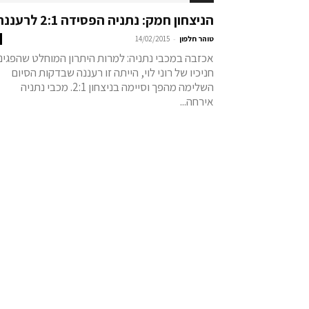
הניצחון חמק: נתניה הפסידה 2:1 לרעננה
-
טוהר חלפון
14/02/2015
אכזבה במכבי נתניה: למרות היתרון המוחלט שהפגינו
חניכיו של רוני לוי, הייתה זו רעננה שבדקות הסיום
השלימה מהפך וסיימה בניצחון 2:1. מכבי נתניה
אירחה...