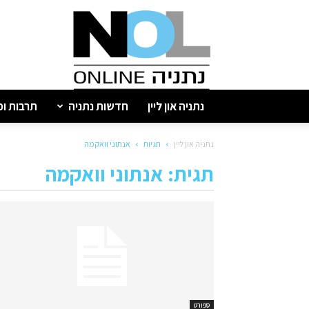
נתניה
און
ליין
נתניה און ליין
חדשות נתניה
תרבות ופ
נתניה און ליין
תגיות
אנתוני וואקמה
תגית: אנתוני וואקמה
ספורט