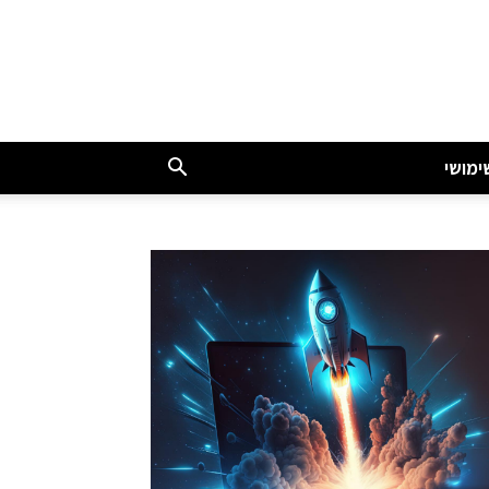
ימושי