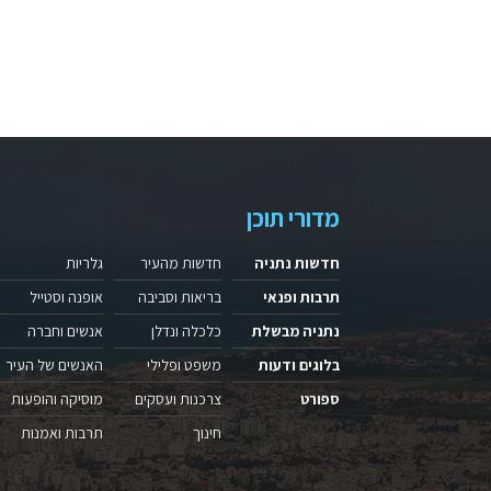
מדורי תוכן
חדשות נתניה
חדשות מהעיר
גלריות
תרבות ופנאי
בריאות וסביבה
אופנה וסטייל
נתניה מבשלת
כלכלה ונדלן
אנשים וחברה
בלוגים ודעות
משפט ופלילי
האנשים של העיר
ספורט
צרכנות ועסקים
מוסיקה והופעות
חינוך
תרבות ואמנות