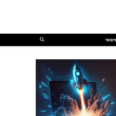
ימושי