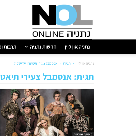
נתניה
און
ליין
נתניה און ליין
חדשות נתניה
תרבות ופ
נתניה און ליין
תגיות
אנסמבל צעירי תיאטרון יידישפיל
תגית: אנסמבל צעירי תיאטרו
מוסיקה והופעות