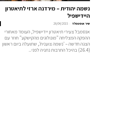
נשמה יהודית – מירדנה ארזי לתיאטרון
היידישפיל
-
שיר אוסטפלד
26/04/2015
אנסמבל צעירי תיאטרון יידישפיל, העומד מאחורי
ההפקה המצליחה "מונולוגים מהקישקע" חוזר עם
הצגה חדשה – 'נשמה צוענית', שתועלה ביום ראשון
(26.4) בהיכל התרבות נתניה לפני...