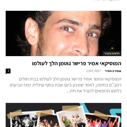
חדשות מהעיר
המוסיקאי אמיר פרישר גוטמן הלך לעולמו
-
אופירה חסיד
23/07/2017
0
המוסיקאי והזמר אמיר פרישר גוטמן הלך לעולמו בבית חולים
רמב"ם בחיפה, לאחר שטבע ביום שבת בחוף עתלית. מאז טביעתו
נלחמו הרופאים להציל את חייו....