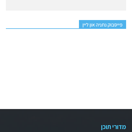
פייסבוק נתניה און ליין
מדורי תוכן