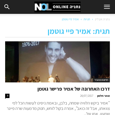
נתניה און ליין
תגיות
אמיר פיי גוטמן
תגית: אמיר פיי גוטמן
חדשות מהעיר
דרכו האחרונה של אמיר פרישר גוטמן
-
טוהר חלפון
26/07/2017
0
"אמיר ביקש הלוויה שמחה, בלבן, ובאמת ניסינו לעשות הכל לפי
צוואתו, אבל זה כואב", אמרה בקול לוחש, חנוק מדמעות שרה פייגר
שמעון, אמו של...