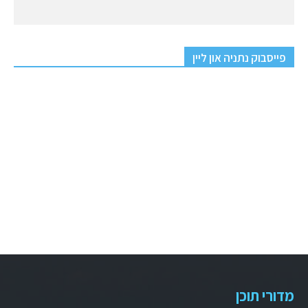
פייסבוק נתניה און ליין
מדורי תוכן