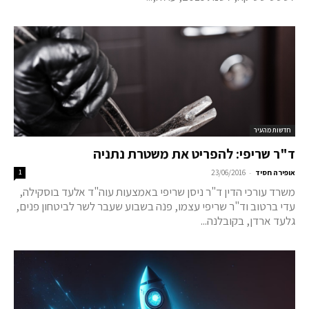
חדשות מהעיר
ד"ר שריפי: להפריט את משטרת נתניה
-
אופירה חסיד
23/06/2016
1
משרד עורכי הדין ד"ר ניסן שריפי באמצעות עוה"ד אלעד בוסקילה,
עדי ברטוב וד"ר שריפי עצמו, פנה בשבוע שעבר לשר לביטחון פנים,
גלעד ארדן, בקובלנה...