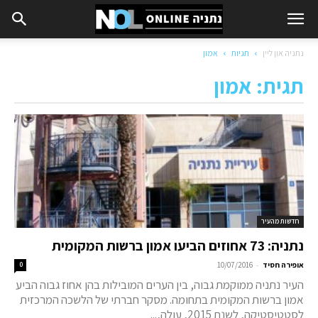
נתניה און ליין
תגיות
אמון
תגית: אמון
חדשות מהעיר
נתניה: 73 אחוזים הביעו אמון ברשות המקומית
-
אופירה חסיד
10/07/2016
0
העיר נתניה ממוקמת גבוה, בין הערים המובילות בהן אחוז גבוה הביע
אמון ברשות המקומית בתחומה. מסקר חברתי של הלשכה המרכזית
לסטטיסטיקה, לשנת 2015, עולה,...