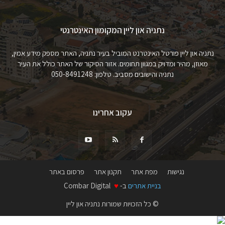
נתניה און ליין המקומון האינטרנטי
נתניה און ליין פורטל האינטרנט המוביל בעיר נתניה, האתר מספק מידע אמין,
מאוזן, מהיר ומדויק במגוון תחומים. אזור הסיקור של האתר כולל את העיר
נתניה והישובים מסביב. טלפון: 050-8491248
עקוב אחרינו
נגישות
מפת אתר
תקנון אתר
פרסום באתר
בניית אתרים
ב-
♥
Combar Digital
© כל הזכויות שמורות נתניה און ליין