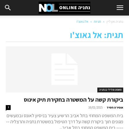
נתניה און ליין
תגיות
אל גאוצ'ו
תגית: אל גאוצ'ו
משפט ופלילי בנתניה
ביקורת קשה על המשטרה בחקירת תיק אינוס
-
אופירה חסיד
16/01/2015
3
בית המשפט המחוזי בתל אביב הרשיע צעיר בניסיון לאונס ובמעשים
מגונים תוך ביקורת קשה על דרך הטיפול במשטרת נתניה והרצליה --
---- בית המשפט המחוזי בתל אביב...