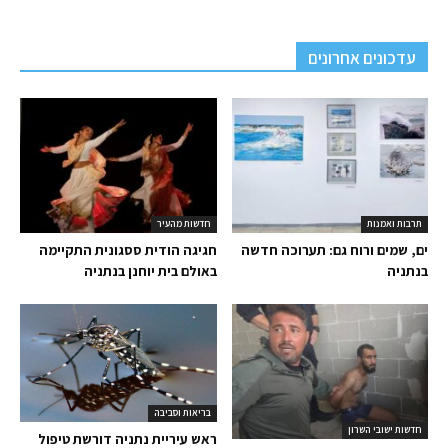
עדכונים אחרונים
תרבות ואמנות
חדשות מהעיר
ים, שמים ורוח גם: תערוכה חדשה
חגיגה הודית ססגונית התקיימה
בנתניה
באולם בית יוחנן בנתניה
בריאות וסביבה
חדשות ישובי השרון
ראש עיריית נתניה דורשת טיפול