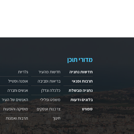
מדורי תוכן
חדשות נתניה
חדשות מהעיר
גלריות
תרבות ופנאי
בריאות וסביבה
אופנה וסטייל
נתניה מבשלת
כלכלה ונדלן
אנשים וחברה
בלוגים ודעות
משפט ופלילי
האנשים של העיר
ספורט
צרכנות ועסקים
מוסיקה והופעות
חינוך
תרבות ואמנות