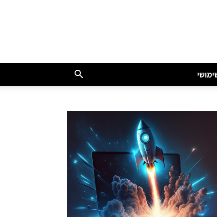
ימושי