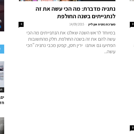
נתניה מדברת: מה הכי עשה את זה
לנתנייתים בשנה החולפת
-
0
מערכת נתניה און ליין
14/09/2015
0
במיוחד לראש השנה שאלנו את הנתנייתים מה הכי
עשה להם את זה בשנה החולפת. חלק מהתשובות
הפתיעו גם אותנו ירין חסן, קפטן מכבי נתניה "הכי
ע
עשה...
תר
ים,
חד
0