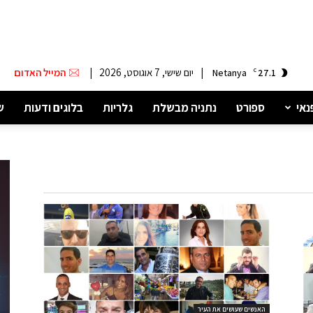
|
יום שישי, 7 אוגוסט, 2026
|
המייל האדום
Netanya
C
27.1
נאי
ספורט
נתניה מבשלת
גלריות
בלוגים ודעות
ש
האנשים שעושים את העיר