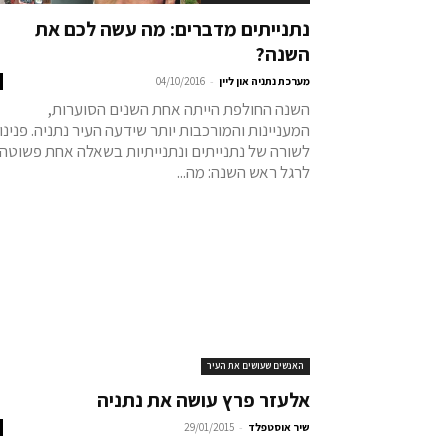
נתנייתים מדברים: מה עשה לכם את
השנה?
-
מערכת נתניה און ליין
04/10/2016
השנה החולפת הייתה אחת השנים הסוערות,
המעניינות והמורכבות יותר שידעה העיר נתניה. פנינו
לשורה של נתנייתים ונתנייתיות בשאלה אחת פשוטה
לרגל ראש השנה: מה...
האנשים שעושים את העיר
אלעזר פרץ עושה את נתניה
-
שיר אוסטפלד
29/01/2015