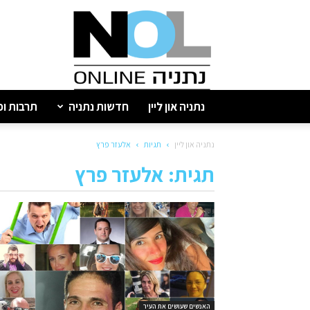
נתניה
און
ליין
נתניה און ליין
חדשות נתניה
תרבות ופ
נתניה און ליין
תגיות
אלעזר פרץ
תגית: אלעזר פרץ
האנשים שעושים את העיר