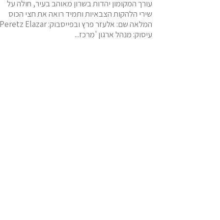
עורך המקומון יהדות בשרון מאוהב בעיר, חולה על
שירי הלהקות הצבאיות ותמיד רואה את חצי הכוס
המלאה שם: אלעזר פרץ ובפייסבוק: Peretz Elazar
עיסוק: מנהל ארגון 'מרכז...