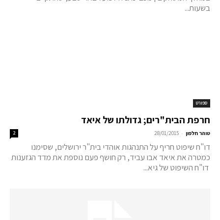
בשעות...
ספורט
חרפת הבית"רים; גדולתו של איאד
-
טוהר חלפון
28/01/2015
2
דו"ח שיפוט חריף על התנהגות אוהדי בית"ר ירושלים, שסימנו
כמטרה את איאד אבו עביד, רק חושף פעם נוספת את מדד הגזענות
דו"ח השיפוט של גיא...