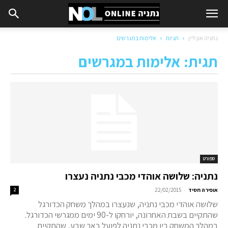
נתניה און ליין
תגיות
אלימות במגרשים
תגית: אלימות במגרשים
ספורט
נתניה: שלושה אוהדי מכבי נתניה נעצרו
-
אופירה חסיד
22/02/2015
2
שלושה אוהדי מכבי נתניה, שנעצרו במהלך משחק הכדורגל
שהתקיים בשבת האחרונה, יורחקו ל-90 ימים ממגרשי הכדורגל.
במהלך המשחק בין מכבי נתניה לפועל באר שבע, שהתקיים