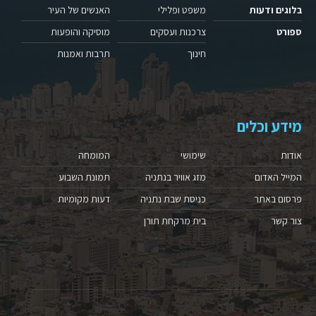
בלוגים ודעות
משפט ופלילי
האנשים של העיר
ספורט
צרכנות ועסקים
מוסיקה והופעות
חינוך
תרבות ואמנות
מידע וכלים
אודות
שימושי
המומחה
המייל האדום
מזג אוויר בנתניה
תמונת השבוע
פרסום באתר
כניסת שבת נתניה
דעות מקומיות
צור קשר
בית מרקחת תורן