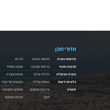
מדורי תוכן
חדשות נתניה
חדשות מהעיר
גלריות
תרבות ופנאי
בריאות וסביבה
אופנה וסטייל
נתניה מבשלת
כלכלה ונדלן
אנשים וחברה
בלוגים ודעות
משפט ופלילי
האנשים של העיר
ספורט
צרכנות ועסקים
מוסיקה והופעות
חינוך
תרבות ואמנות