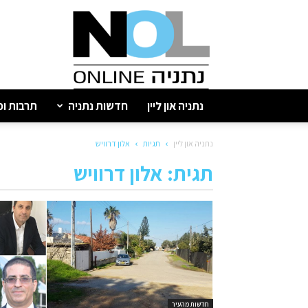
נתניה
און
ליין
נתניה און ליין
חדשות נתניה
תרבות ופ
נתניה און ליין
תגיות
אלון דרוויש
תגית: אלון דרוויש
חדשות מהעיר