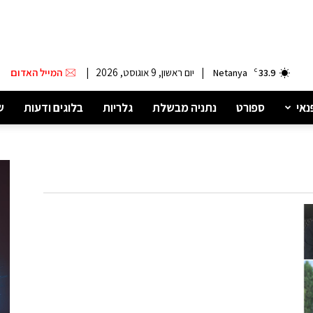
|
יום ראשון, 9 אוגוסט, 2026
|
המייל האדום
Netanya
C
33.9
נאי
ספורט
נתניה מבשלת
גלריות
בלוגים ודעות
ש