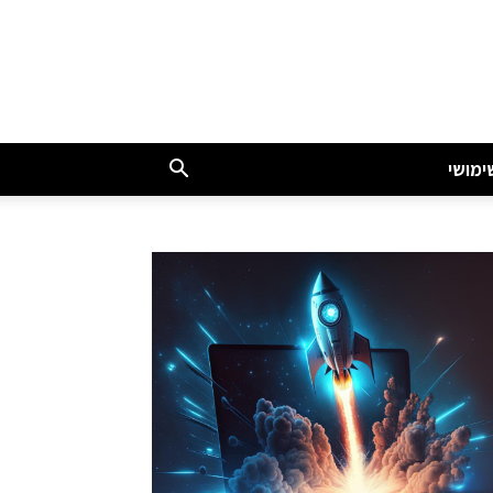
ימושי