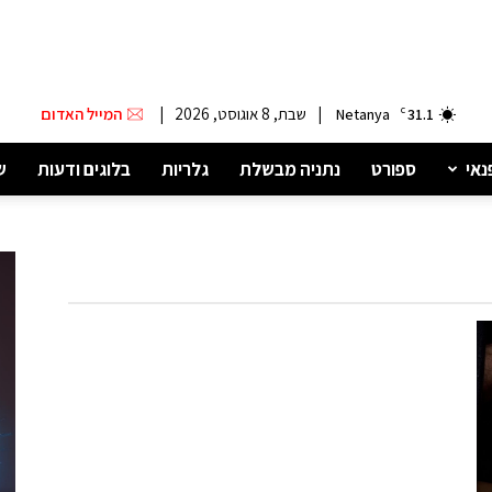
|
שבת, 8 אוגוסט, 2026
|
המייל האדום
Netanya
C
31.1
נאי
ספורט
נתניה מבשלת
גלריות
בלוגים ודעות
ש