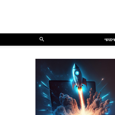
ימושי