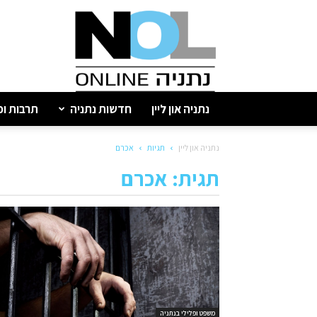
נתניה
און
ליין
נתניה און ליין
חדשות נתניה
תרבות ופ
נתניה און ליין
תגיות
אכרם
תגית: אכרם
משפט ופלילי בנתניה