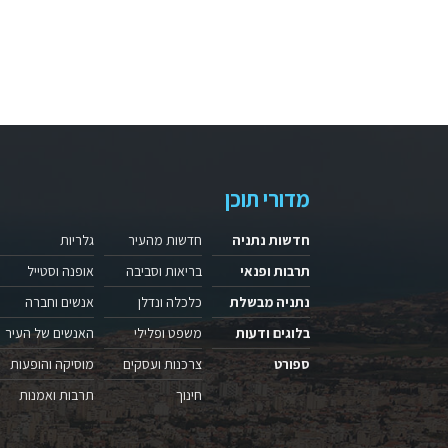
מדורי תוכן
חדשות נתניה
חדשות מהעיר
גלריות
תרבות ופנאי
בריאות וסביבה
אופנה וסטייל
נתניה מבשלת
כלכלה ונדלן
אנשים וחברה
בלוגים ודעות
משפט ופלילי
האנשים של העיר
ספורט
צרכנות ועסקים
מוסיקה והופעות
חינוך
תרבות ואמנות