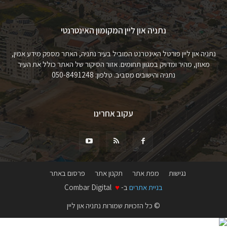
נתניה און ליין המקומון האינטרנטי
נתניה און ליין פורטל האינטרנט המוביל בעיר נתניה, האתר מספק מידע אמין,
מאוזן, מהיר ומדויק במגוון תחומים. אזור הסיקור של האתר כולל את העיר
נתניה והישובים מסביב. טלפון: 050-8491248
עקוב אחרינו
נגישות
מפת אתר
תקנון אתר
פרסום באתר
בניית אתרים
ב-
♥
Combar Digital
© כל הזכויות שמורות נתניה און ליין