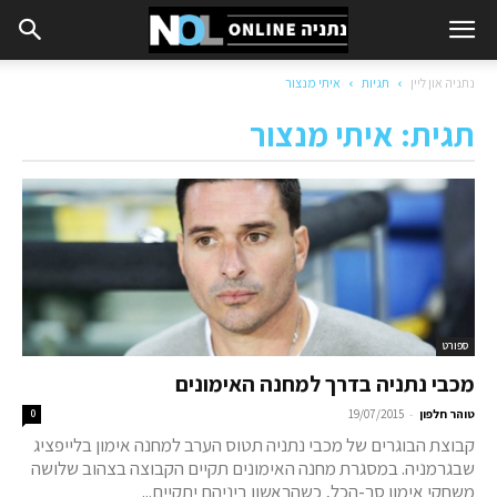
נתניה און ליין
תגיות
איתי מנצור
תגית: איתי מנצור
ספורט
מכבי נתניה בדרך למחנה האימונים
-
טוהר חלפון
19/07/2015
0
קבוצת הבוגרים של מכבי נתניה תטוס הערב למחנה אימון בלייפציג
שבגרמניה. במסגרת מחנה האימונים תקיים הקבוצה בצהוב שלושה
משחקי אימון סך-הכל, כשהראשון ביניהם יתקיים...