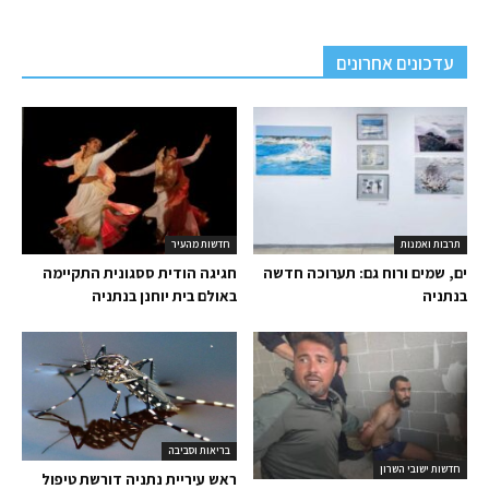
עדכונים אחרונים
תרבות ואמנות
חדשות מהעיר
ים, שמים ורוח גם: תערוכה חדשה
חגיגה הודית ססגונית התקיימה
בנתניה
באולם בית יוחנן בנתניה
בריאות וסביבה
חדשות ישובי השרון
ראש עיריית נתניה דורשת טיפול