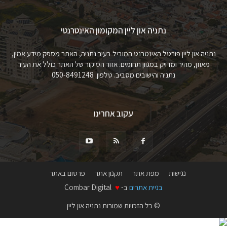
נתניה און ליין המקומון האינטרנטי
נתניה און ליין פורטל האינטרנט המוביל בעיר נתניה, האתר מספק מידע אמין,
מאוזן, מהיר ומדויק במגוון תחומים. אזור הסיקור של האתר כולל את העיר
נתניה והישובים מסביב. טלפון: 050-8491248
עקוב אחרינו
נגישות
מפת אתר
תקנון אתר
פרסום באתר
בניית אתרים
ב-
♥
Combar Digital
© כל הזכויות שמורות נתניה און ליין