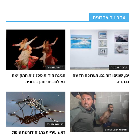
עדכונים אחרונים
תרבות ואמנות
חדשות מהעיר
ים, שמים ורוח גם: תערוכה חדשה
חגיגה הודית ססגונית התקיימה
בנתניה
באולם בית יוחנן בנתניה
בריאות וסביבה
חדשות ישובי השרון
ראש עיריית נתניה דורשת טיפול