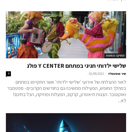
מוסיקה והופעות
שלישי ילדותי חגיגי במתחם Y CENTER פולג
-
שיר אוסטפלד
02/09/2015
0
לאור ההצלחה של אירועי 'שלישי ילדותי' אשר התקיימו במתחם
במהלך החופש, הפעילות ממשיכה גם בחודשים הקרובים- ספטמבר
ואוקטובר. הצגות תיאטרון, קרקס, הפעלות ומוזיקה, הכל בחינם!
לא...