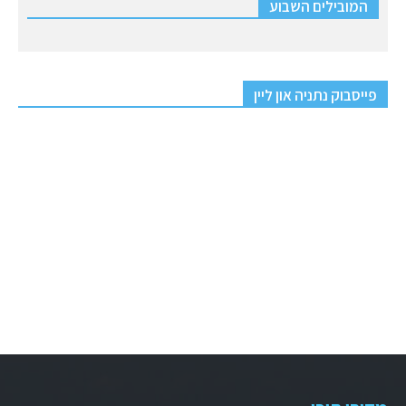
המובילים השבוע
פייסבוק נתניה און ליין