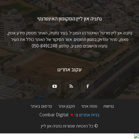
נתניה און ליין המקומון האינטרנטי
נתניה און ליין פורטל האינטרנט המוביל בעיר נתניה, האתר מספק מידע אמין,
מאוזן, מהיר ומדויק במגוון תחומים. אזור הסיקור של האתר כולל את העיר
נתניה והישובים מסביב. טלפון: 050-8491248
עקוב אחרינו
נגישות
מפת אתר
תקנון אתר
פרסום באתר
בניית אתרים
ב-
♥
Combar Digital
© כל הזכויות שמורות נתניה און ליין