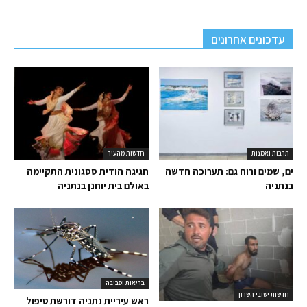
עדכונים אחרונים
תרבות ואמנות
חדשות מהעיר
ים, שמים ורוח גם: תערוכה חדשה
חגיגה הודית ססגונית התקיימה
בנתניה
באולם בית יוחנן בנתניה
בריאות וסביבה
חדשות ישובי השרון
ראש עיריית נתניה דורשת טיפול