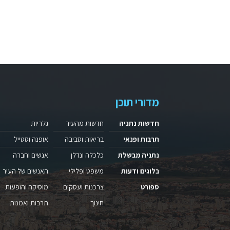
מדורי תוכן
חדשות נתניה
חדשות מהעיר
גלריות
תרבות ופנאי
בריאות וסביבה
אופנה וסטייל
נתניה מבשלת
כלכלה ונדלן
אנשים וחברה
בלוגים ודעות
משפט ופלילי
האנשים של העיר
ספורט
צרכנות ועסקים
מוסיקה והופעות
חינוך
תרבות ואמנות