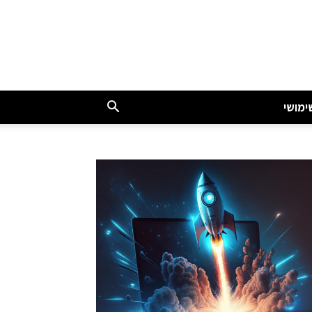
ימושי