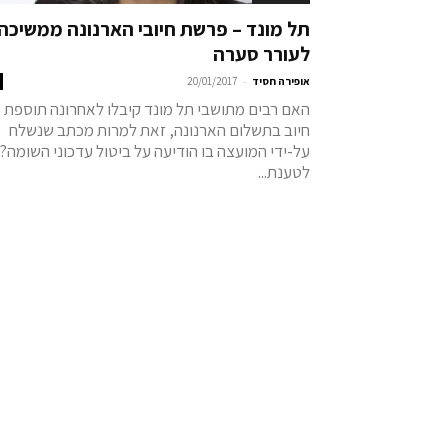
תל מונד – פרשת חיובי הארנונה ממשיכה
לעורר סערה
-
אופירה חסיד
20/01/2017
האם רבים מתושבי תל מונד קיבלו לאחרונה תוספת
חיוב בתשלום הארנונה, זאת למרות מכתב שנשלח
על-ידי המועצה בו הודיעה על ביטול עדכוני השומה?
לטענת...