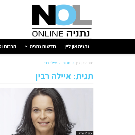
נתניה
און
ליין
נתניה און ליין
חדשות נתניה
תרבות ופ
נתניה און ליין
תגיות
איילה רבין
תגית: איילה רבין
כלכלה ונדלן