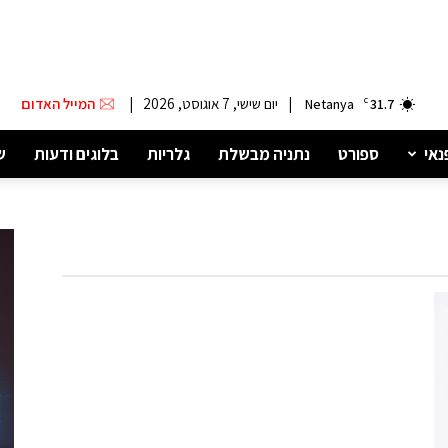
|
יום שישי, 7 אוגוסט, 2026
|
המייל האדום
Netanya
C
31.7
נאי
ספורט
נתניה מבשלת
גלריות
בלוגים ודעות
ש