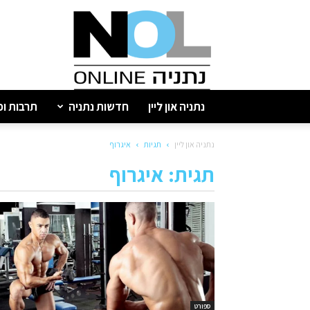
נתניה
און
ליין
נתניה און ליין
חדשות נתניה
תרבות ופ
נתניה און ליין
תגיות
איגרוף
תגית: איגרוף
ספורט