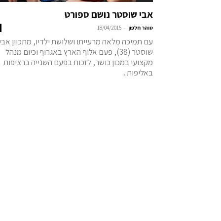
אבי שוסטר נושם ספורט
-
טוהר חלפון
18/04/2015
עם תמיכה מלאה מרעייתו ושלושת ילדיו, מתכוון אבי
שוסטר (38), פעם אלוף הארץ באגרוף וכיום מנהל
מקצועי במכון כושר, לזכות בפעם השנייה ברציפות
באליפות...