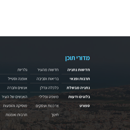
מדורי תוכן
חדשות נתניה
חדשות מהעיר
גלריות
תרבות ופנאי
בריאות וסביבה
אופנה וסטייל
נתניה מבשלת
כלכלה ונדלן
אנשים וחברה
בלוגים ודעות
משפט ופלילי
האנשים של העיר
ספורט
צרכנות ועסקים
מוסיקה והופעות
חינוך
תרבות ואמנות