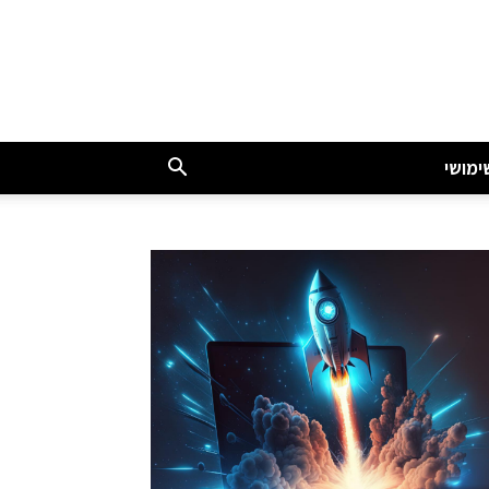
ימושי