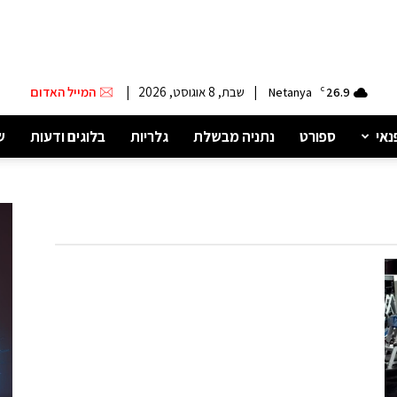
|
שבת, 8 אוגוסט, 2026
|
המייל האדום
Netanya
C
26.9
נאי
ספורט
נתניה מבשלת
גלריות
בלוגים ודעות
ש