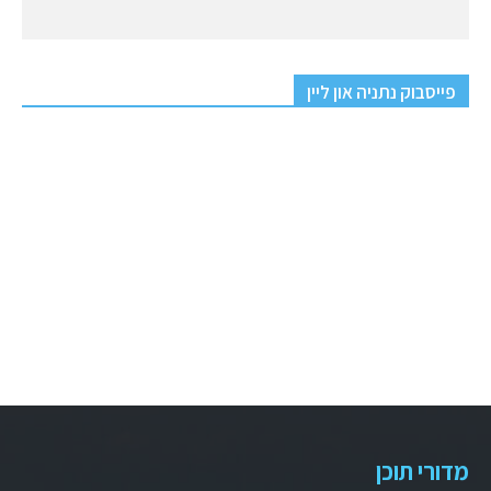
פייסבוק נתניה און ליין
מדורי תוכן