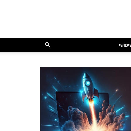
ימושי