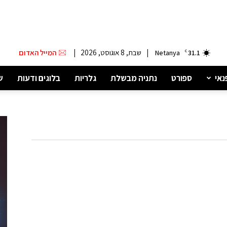
|
שבת, 8 אוגוסט, 2026
|
המייל האדום
Netanya
C
31.1
נאי
ספורט
נתניה מבשלת
גלריות
בלוגים ודעות
ש