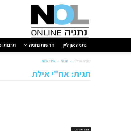
נתניה
און
ליין
נתניה און ליין
חדשות נתניה
תרבות ופ
נתניה און ליין
תגיות
אח"י אילת
תגית: אח"י אילת
חדשות מהעיר