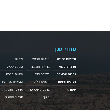
מדורי תוכן
חדשות נתניה
חדשות מהעיר
גלריות
תרבות ופנאי
בריאות וסביבה
אופנה וסטייל
נתניה מבשלת
כלכלה ונדלן
אנשים וחברה
בלוגים ודעות
משפט ופלילי
האנשים של העיר
ספורט
צרכנות ועסקים
מוסיקה והופעות
חינוך
תרבות ואמנות