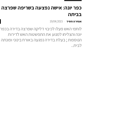
כפר יונה: אישה נפצעה בשריפה שפרצה
בביתה
-
אופירה חסיד
19/04/2015
לוחמי האש פעלו לכיבוי דליקה שפרצה בדירה בכפר
יונה והצליחו למנוע את התפשטות האש לדירות
הנוספות ; בעלת בדירה נפגעה באורח בינוני ופונתה
לבית...