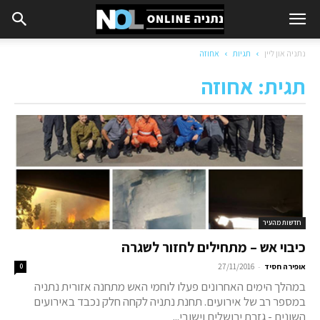
נתניה און ליין
תגיות
אחוזה
תגית: אחוזה
חדשות מהעיר
כיבוי אש – מתחילים לחזור לשגרה
-
אופירה חסיד
27/11/2016
0
במהלך הימים האחרונים פעלו לוחמי האש מתחנה אזורית נתניה
במספר רב של אירועים. תחנת נתניה לקחה חלק נכבד באירועים
השונים - גזרת ירושלים וישובי...