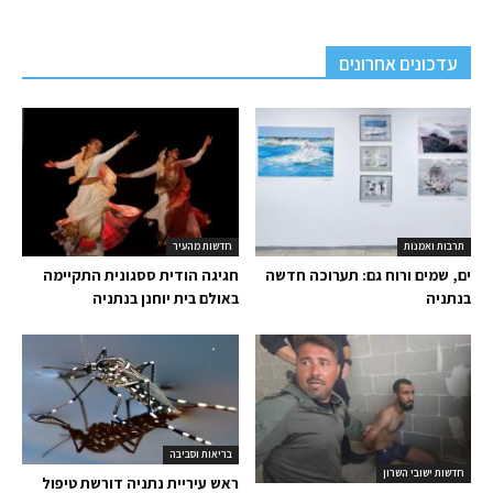
עדכונים אחרונים
תרבות ואמנות
חדשות מהעיר
ים, שמים ורוח גם: תערוכה חדשה
חגיגה הודית ססגונית התקיימה
בנתניה
באולם בית יוחנן בנתניה
בריאות וסביבה
חדשות ישובי השרון
ראש עיריית נתניה דורשת טיפול