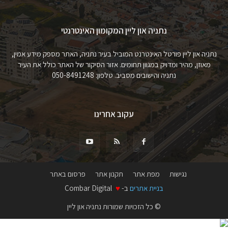
נתניה און ליין המקומון האינטרנטי
נתניה און ליין פורטל האינטרנט המוביל בעיר נתניה, האתר מספק מידע אמין,
מאוזן, מהיר ומדויק במגוון תחומים. אזור הסיקור של האתר כולל את העיר
נתניה והישובים מסביב. טלפון: 050-8491248
עקוב אחרינו
נגישות
מפת אתר
תקנון אתר
פרסום באתר
בניית אתרים
ב-
♥
Combar Digital
© כל הזכויות שמורות נתניה און ליין