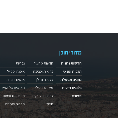
מדורי תוכן
חדשות נתניה
חדשות מהעיר
גלריות
תרבות ופנאי
בריאות וסביבה
אופנה וסטייל
נתניה מבשלת
כלכלה ונדלן
אנשים וחברה
בלוגים ודעות
משפט ופלילי
האנשים של העיר
ספורט
צרכנות ועסקים
מוסיקה והופעות
חינוך
תרבות ואמנות