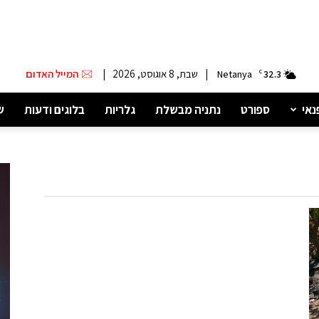
|
שבת, 8 אוגוסט, 2026
|
המייל האדום
Netanya
C
32.3
נאי
ספורט
נתניה מבשלת
גלריות
בלוגים ודעות
ש