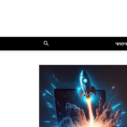
ימושי