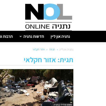
נתניה
און
ליין
נתניה און ליין
חדשות נתניה
תרבות ופ
נתניה און ליין
תגיות
אזור חקלאי
תגית: אזור חקלאי
משפט ופלילי בנתניה