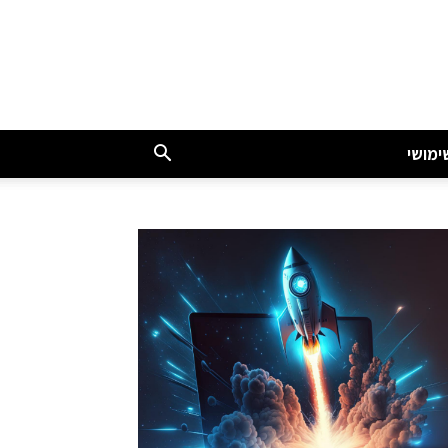
ימושי