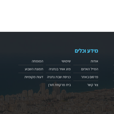
מידע וכלים
אודות
שימושי
המומחה
המייל האדום
מזג אוויר בנתניה
תמונת השבוע
פרסום באתר
כניסת שבת נתניה
דעות מקומיות
צור קשר
בית מרקחת תורן