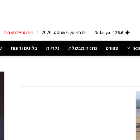
|
יום חמישי, 6 אוגוסט, 2026
|
המייל האדום
Netanya
C
26.6
נאי
ספורט
נתניה מבשלת
גלריות
בלוגים ודעות
ש