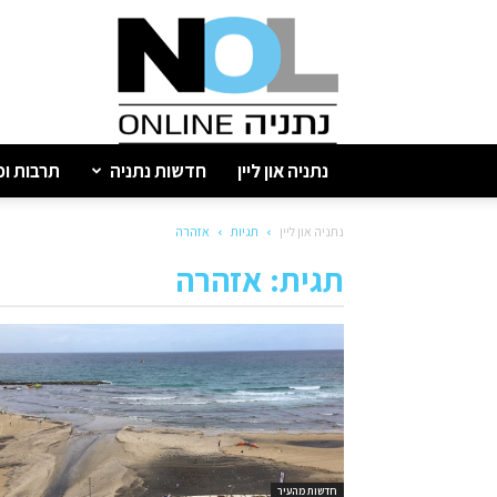
נתניה
און
ליין
נתניה און ליין
חדשות נתניה
תרבות ופ
נתניה און ליין
תגיות
אזהרה
תגית: אזהרה
חדשות מהעיר