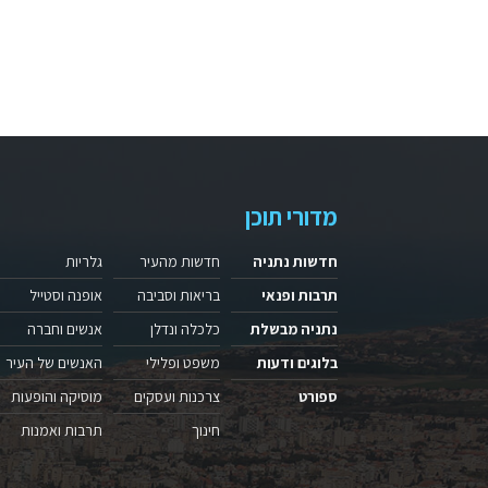
מדורי תוכן
חדשות נתניה
חדשות מהעיר
גלריות
תרבות ופנאי
בריאות וסביבה
אופנה וסטייל
נתניה מבשלת
כלכלה ונדלן
אנשים וחברה
בלוגים ודעות
משפט ופלילי
האנשים של העיר
ספורט
צרכנות ועסקים
מוסיקה והופעות
חינוך
תרבות ואמנות