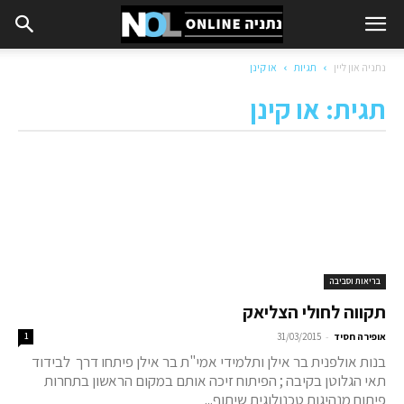
נתניה און ליין
תגיות
או קינן
תגית: או קינן
בריאות וסביבה
תקווה לחולי הצליאק
-
אופירה חסיד
31/03/2015
1
בנות אולפנית בר אילן ותלמידי אמי"ת בר אילן פיתחו דרך לבידוד
תאי הגלוטן בקיבה ; הפיתוח זיכה אותם במקום הראשון בתחרות
פיתוח מנהיגות טכנולוגית שיתוף...