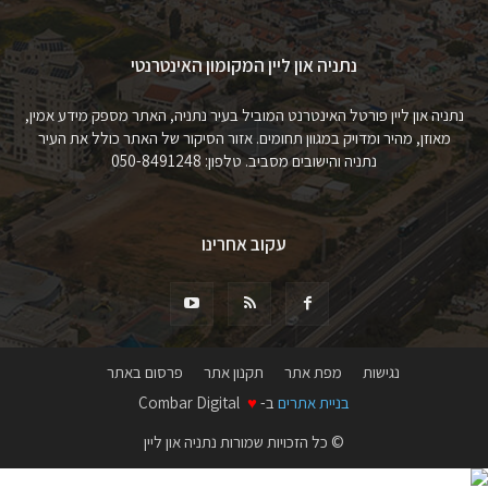
נתניה און ליין המקומון האינטרנטי
נתניה און ליין פורטל האינטרנט המוביל בעיר נתניה, האתר מספק מידע אמין,
מאוזן, מהיר ומדויק במגוון תחומים. אזור הסיקור של האתר כולל את העיר
נתניה והישובים מסביב. טלפון: 050-8491248
עקוב אחרינו
נגישות
מפת אתר
תקנון אתר
פרסום באתר
בניית אתרים
ב-
♥
Combar Digital
© כל הזכויות שמורות נתניה און ליין