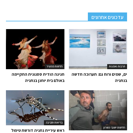
עדכונים אחרונים
תרבות ואמנות
חדשות מהעיר
ים, שמים ורוח גם: תערוכה חדשה
חגיגה הודית ססגונית התקיימה
בנתניה
באולם בית יוחנן בנתניה
בריאות וסביבה
חדשות ישובי השרון
ראש עיריית נתניה דורשת טיפול