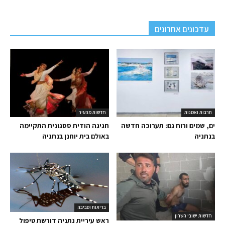
עדכונים אחרונים
תרבות ואמנות
חדשות מהעיר
ים, שמים ורוח גם: תערוכה חדשה
חגיגה הודית ססגונית התקיימה
בנתניה
באולם בית יוחנן בנתניה
בריאות וסביבה
חדשות ישובי השרון
ראש עיריית נתניה דורשת טיפול