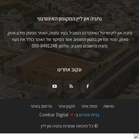
נתניה און ליין המקומון האינטרנטי
נתניה און ליין פורטל האינטרנט המוביל בעיר נתניה, האתר מספק מידע אמין,
מאוזן, מהיר ומדויק במגוון תחומים. אזור הסיקור של האתר כולל את העיר
נתניה והישובים מסביב. טלפון: 050-8491248
עקוב אחרינו
נגישות
מפת אתר
תקנון אתר
פרסום באתר
בניית אתרים
ב-
♥
Combar Digital
© כל הזכויות שמורות נתניה און ליין