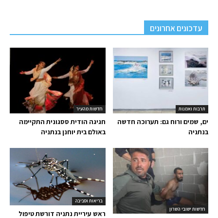
עדכונים אחרונים
תרבות ואמנות
חדשות מהעיר
ים, שמים ורוח גם: תערוכה חדשה
חגיגה הודית ססגונית התקיימה
בנתניה
באולם בית יוחנן בנתניה
בריאות וסביבה
חדשות ישובי השרון
ראש עיריית נתניה דורשת טיפול