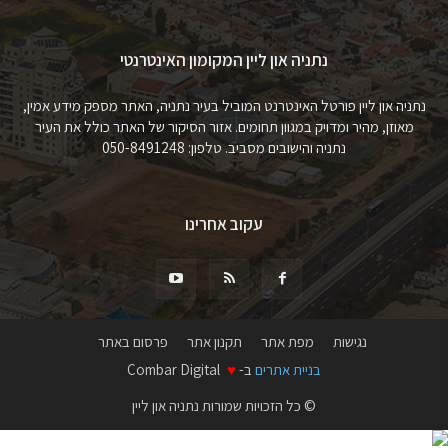
נתניה און ליין המקומון האינטרנטי
נתניה און ליין פורטל האינטרנט המוביל בעיר נתניה, האתר מספק מידע אמין,
מאוזן, מהיר ומדויק במגוון תחומים. אזור הסיקור של האתר כולל את העיר
נתניה והישובים מסביב. טלפון: 050-8491248
עקוב אחרינו
נגישות
מפת אתר
תקנון אתר
פרסום באתר
בניית אתרים
ב-
♥
Combar Digital
© כל הזכויות שמורות נתניה און ליין