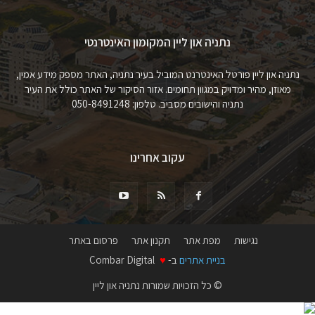
נתניה און ליין המקומון האינטרנטי
נתניה און ליין פורטל האינטרנט המוביל בעיר נתניה, האתר מספק מידע אמין,
מאוזן, מהיר ומדויק במגוון תחומים. אזור הסיקור של האתר כולל את העיר
נתניה והישובים מסביב. טלפון: 050-8491248
עקוב אחרינו
נגישות
מפת אתר
תקנון אתר
פרסום באתר
בניית אתרים
ב-
♥
Combar Digital
© כל הזכויות שמורות נתניה און ליין