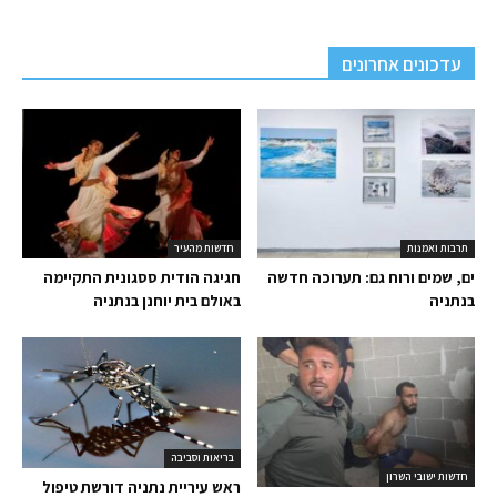
עדכונים אחרונים
תרבות ואמנות
חדשות מהעיר
ים, שמים ורוח גם: תערוכה חדשה
חגיגה הודית ססגונית התקיימה
בנתניה
באולם בית יוחנן בנתניה
בריאות וסביבה
חדשות ישובי השרון
ראש עיריית נתניה דורשת טיפול