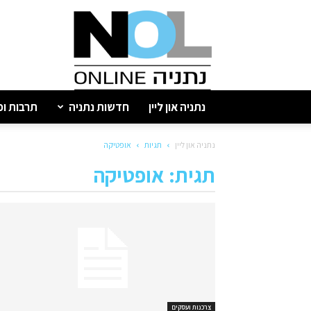
נתניה
און
ליין
נתניה און ליין
חדשות נתניה
תרבות ופ
נתניה און ליין
תגיות
אופטיקה
תגית: אופטיקה
צרכנות ועסקים