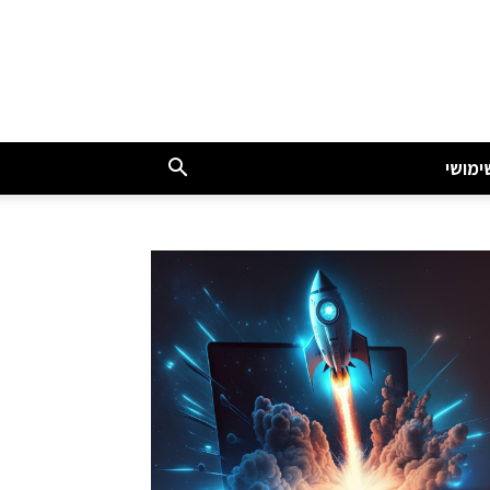
ימושי