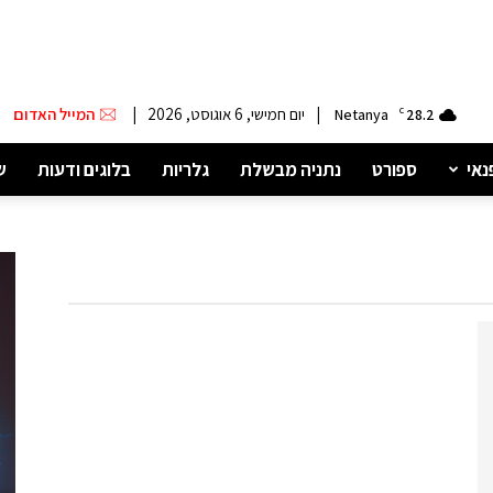
|
יום חמישי, 6 אוגוסט, 2026
|
המייל האדום
Netanya
C
28.2
נאי
ספורט
נתניה מבשלת
גלריות
בלוגים ודעות
ש