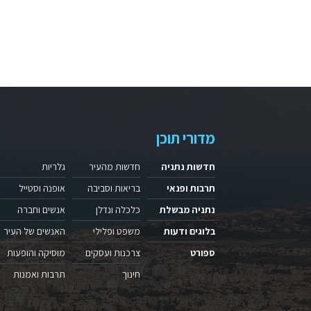
מדורי תוכן
חדשות נתניה
חדשות מהעיר
גלריות
תרבות ופנאי
בריאות וסביבה
אופנה וסטייל
נתניה מבשלת
כלכלה ונדלן
אנשים וחברה
בלוגים ודעות
משפט ופלילי
האנשים של העיר
ספורט
צרכנות ועסקים
מוסיקה והופעות
חינוך
תרבות ואמנות