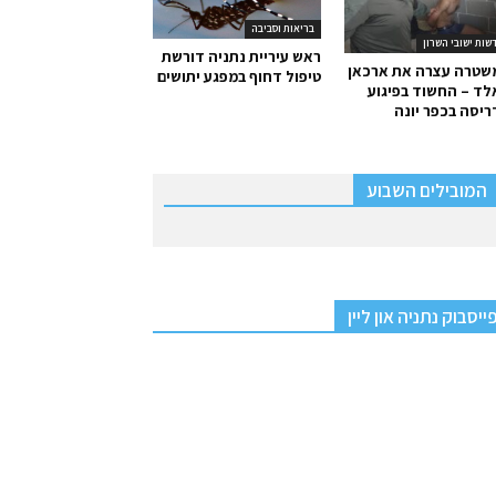
בריאות וסביבה
שות ישובי השרון
ראש עיריית נתניה דורשת
שטרה עצרה את ארכאן
טיפול דחוף במפגע יתושים
ד – החשוד בפיגוע
יסה בכפר יונה
המובילים השבוע
ייסבוק נתניה און ליין