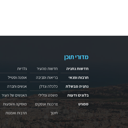
מדורי תוכן
חדשות נתניה
חדשות מהעיר
גלריות
תרבות ופנאי
בריאות וסביבה
אופנה וסטייל
נתניה מבשלת
כלכלה ונדלן
אנשים וחברה
בלוגים ודעות
משפט ופלילי
האנשים של העיר
ספורט
צרכנות ועסקים
מוסיקה והופעות
חינוך
תרבות ואמנות