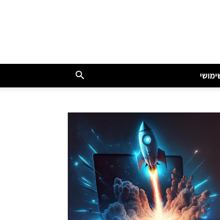
ימושי