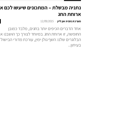
נתניה מבשלת – המתכונים שיעשו לכם א
ארוחת החג
-
מערכת נתניה און ליין
12/09/2015
אחד הדברים הכיפים יותר בחגים, מלבד כמובן
החופשה, זו ארוחת החג. במיוחד לצורך כך הושבנו א
הבלוגרים שלנו: השף גולן ימין, עורכת מדורי הבישול
בעיתון...