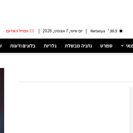
|
יום שישי, 7 אוגוסט, 2026
|
המייל האדום
Netanya
C
30.5
נאי
ספורט
נתניה מבשלת
גלריות
בלוגים ודעות
ש