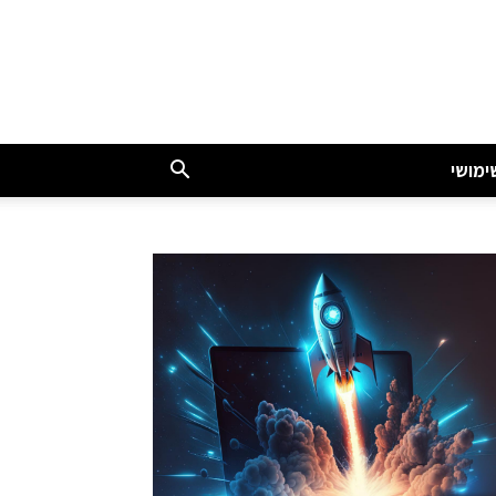
ימושי