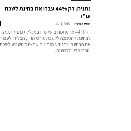
נתניה: רק 44% עברו את בחינת לשכת
עו"ד
-
אופירה חסיד
30/11/2015
רק 44% מהמתמחים שלמדו במכללת נתניה וניגשו
לבחינת ההסמכה ללשכת עורכי הדין, הצליחו לעבור
את הבחינה. כך נודע מנתונים שהציגה השבוע לשכת
עורכי הדין. לבחינות...