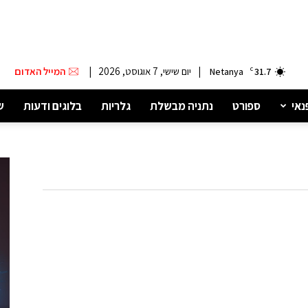
|
יום שישי, 7 אוגוסט, 2026
|
המייל האדום
Netanya
C
31.7
נאי
ספורט
נתניה מבשלת
גלריות
בלוגים ודעות
ש