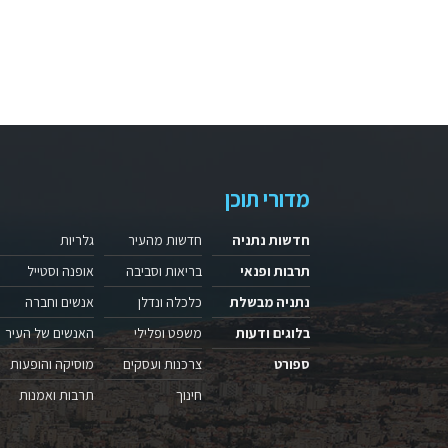
מדורי תוכן
חדשות נתניה
חדשות מהעיר
גלריות
תרבות ופנאי
בריאות וסביבה
אופנה וסטייל
נתניה מבשלת
כלכלה ונדלן
אנשים וחברה
בלוגים ודעות
משפט ופלילי
האנשים של העיר
ספורט
צרכנות ועסקים
מוסיקה והופעות
חינוך
תרבות ואמנות