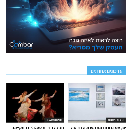
עדכונים אחרונים
תרבות ואמנות
חדשות מהעיר
ים, שמים ורוח גם: תערוכה חדשה
חגיגה הודית ססגונית התקיימה