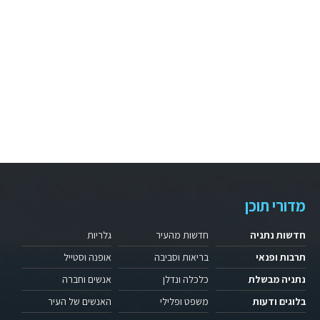
מדורי תוכן
חדשות נתניה
חדשות מהעיר
גלריות
תרבות ופנאי
בריאות וסביבה
אופנה וסטייל
נתניה מבשלת
כלכלה ונדלן
אנשים וחברה
בלוגים ודעות
משפט ופלילי
האנשים של העיר