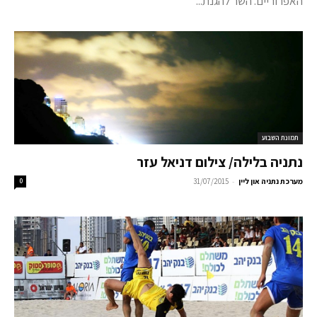
האפרוריים. השר להגנת...
תמונת השבוע
נתניה בלילה/ צילום דניאל עזר
-
מערכת נתניה און ליין
31/07/2015
0